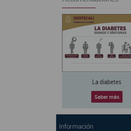
La diabetes
Saber más
Información