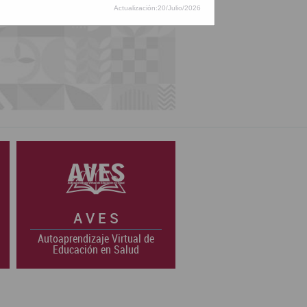
Actualización:20/Julio/2026
A V E S
Autoaprendizaje Virtual de
Educación en Salud